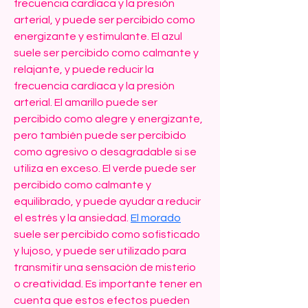
frecuencia cardíaca y la presión 
arterial, y puede ser percibido como 
energizante y estimulante. El azul 
suele ser percibido como calmante y 
relajante, y puede reducir la 
frecuencia cardíaca y la presión 
arterial. El amarillo puede ser 
percibido como alegre y energizante, 
pero también puede ser percibido 
como agresivo o desagradable si se 
utiliza en exceso. El verde puede ser 
percibido como calmante y 
equilibrado, y puede ayudar a reducir 
el estrés y la ansiedad. 
El morado
suele ser percibido como sofisticado 
y lujoso, y puede ser utilizado para 
transmitir una sensación de misterio 
o creatividad. Es importante tener en 
cuenta que estos efectos pueden 